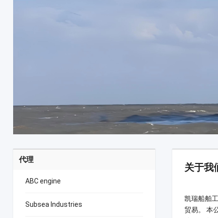
代理
关于我
ABC engine
凯瑞船舶
Subsea Industries
贸易。 