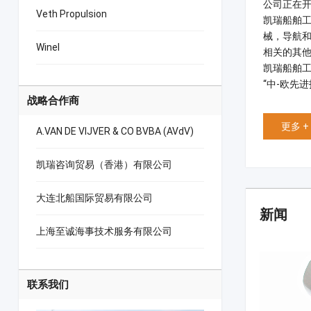
公司正在
Veth Propulsion
凯瑞船舶
械，导航
Winel
相关的其
凯瑞船舶
“中-欧
战略合作商
更多 +
A.VAN DE VIJVER & CO BVBA (AVdV)
凯瑞咨询贸易（香港）有限公司
大连北船国际贸易有限公司
新闻
上海至诚海事技术服务有限公司
联系我们