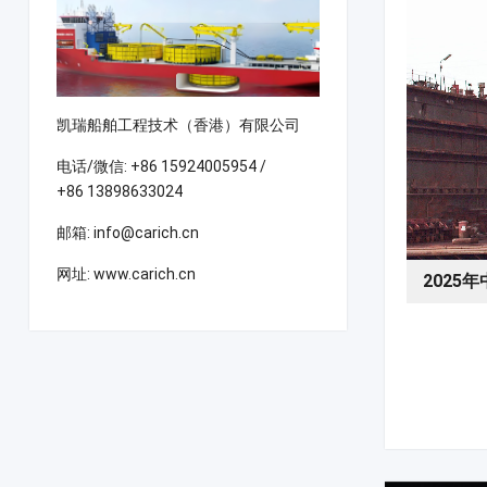
凯瑞船舶工程技术（香港）有限公司
电话/微信: +86 15924005954 /
+86 13898633024
邮箱: info@carich.cn
网址: www.carich.cn
年中国国际海事会展Subsea Industries展位N1D3A
2025年