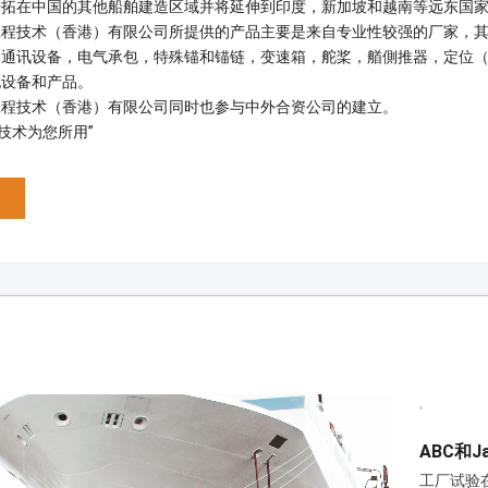
开拓在中国的其他船舶建造区域并将延伸到印度，新加坡和越南等远东国
工程技术（香港）有限公司所提供的产品主要是来自专业性较强的厂家，
和通讯设备，电气承包，特殊锚和锚链，变速箱，舵桨，艏側推器，定位
他设备和产品。
工程技术（香港）有限公司同时也参与中外合资公司的建立。
先进技术为您所用”
工厂试验